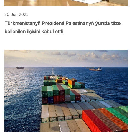
20 Jun 2025
Türkmenistanyň Prezidenti Palestinanyň ýurtda täze
bellenilen ilçisini kabul etdi