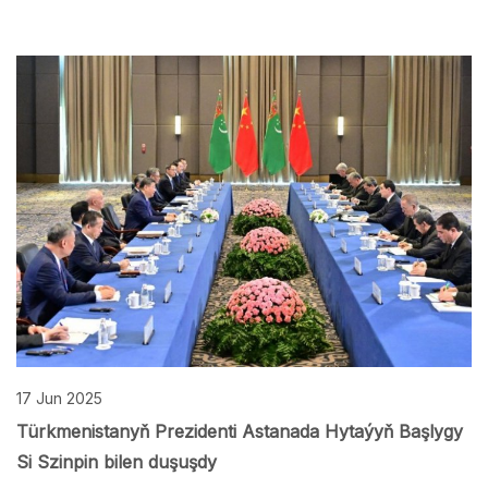
17 Jun 2025
Türkmenistanyň Prezidenti Astanada Hytaýyň Başlygy
Si Szinpin bilen duşuşdy