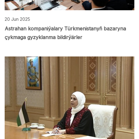
20 Jun 2025
Astrahan kompaniýalary Türkmenistanyň bazaryna
çykmaga gyzyklanma bildirýärler