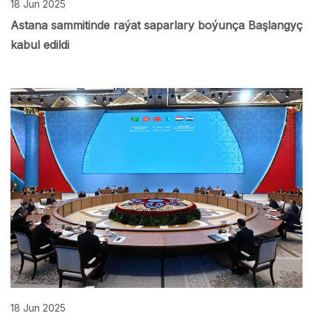
18 Jun 2025
Astana sammitinde raýat saparlary boýunça Başlangyç
kabul edildi
18 Jun 2025