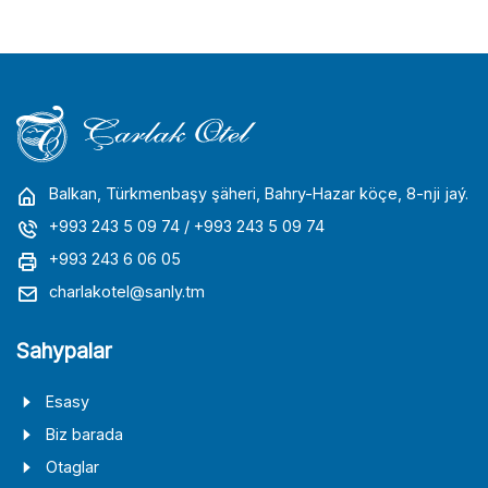
Balkan, Türkmenbaşy şäheri, Bahry-Hazar köçe, 8-nji jaý.
+993 243 5 09 74
/ +993 243 5 09 74
+993 243 6 06 05
charlakotel@sanly.tm
Sahypalar
Esasy
Biz barada
Otaglar