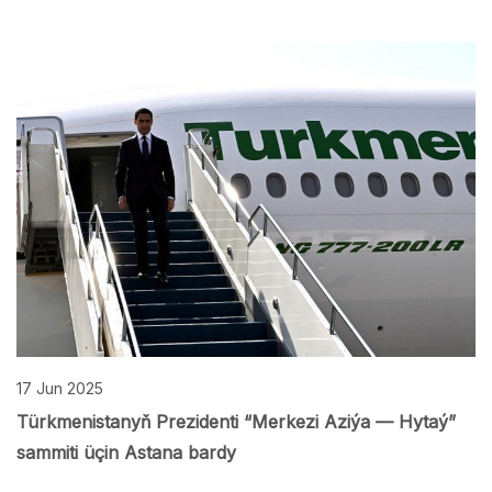
17 Jun 2025
Türkmenistanyň Prezidenti “Merkezi Aziýa — Hytaý”
sammiti üçin Astana bardy