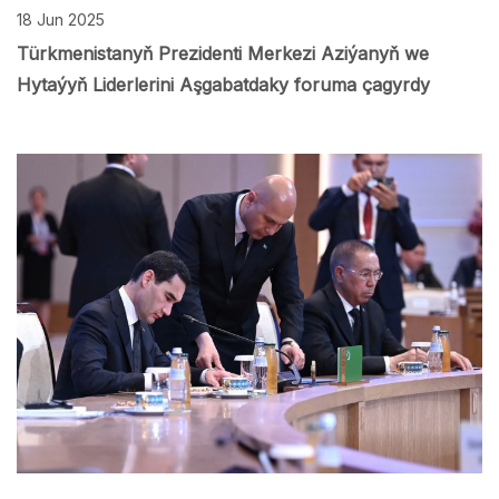
18 Jun 2025
Türkmenistanyň Prezidenti Merkezi Aziýanyň we
Hytaýyň Liderlerini Aşgabatdaky foruma çagyrdy