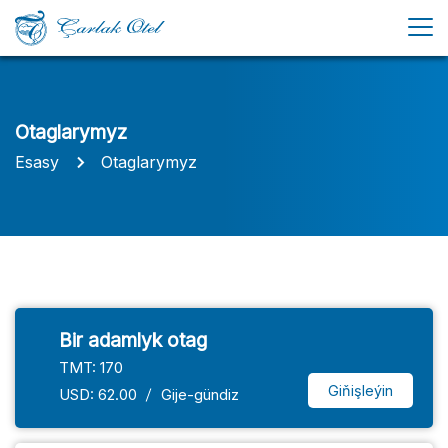
Otaglarymyz
Esasy
Otaglarymyz
Bir adamlyk otag
TMT: 170
Giňişleýin
USD: 62.00
Gije-gündiz