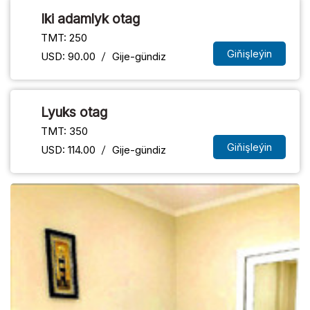
Iki adamlyk otag
TMT: 250
Giňişleýin
USD: 90.00
Gije-gündiz
Lyuks otag
TMT: 350
Giňişleýin
USD: 114.00
Gije-gündiz