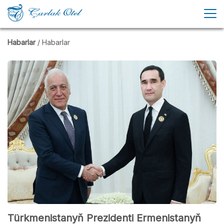
Habarlar
/ Habarlar
Türkmenistanyň Prezidenti Ermenistanyň