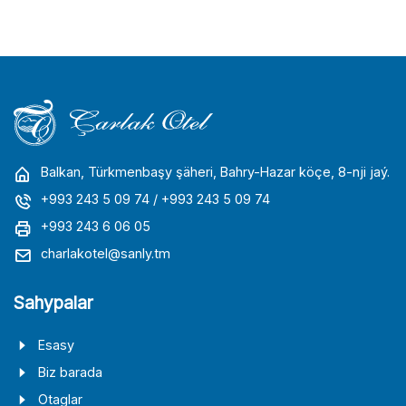
Balkan, Türkmenbaşy şäheri, Bahry-Hazar köçe, 8-nji jaý.
+993 243 5 09 74
/ +993 243 5 09 74
+993 243 6 06 05
charlakotel@sanly.tm
Sahypalar
Esasy
Biz barada
Otaglar