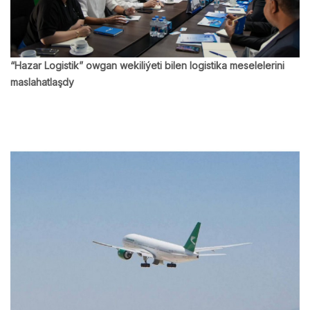
“Hazar Logistik” owgan wekiliýeti bilen logistika meselelerini
maslahatlaşdy