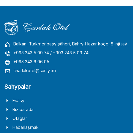
Balkan, Türkmenbaşy şäheri, Bahry-Hazar köçe, 8-nji jaý.
+993 243 5 09 74
/ +993 243 5 09 74
+993 243 6 06 05
charlakotel@sanly.tm
Sahypalar
Esasy
Biz barada
Otaglar
Habarlaşmak