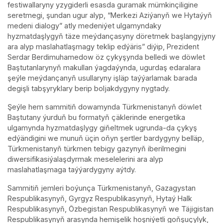
festiwallaryny yzygiderli esasda guramak mümkinçiligine
seretmegi, şundan ugur alyp, “Merkezi Aziýanyň we Hytaýyň
medeni dialogy” atly medeniýet ulgamyndaky
hyzmatdaşlygyň täze meýdançasyny döretmek başlangyjyny
ara alyp maslahatlaşmagy teklip edýäris” diýip, Prezident
Serdar Berdimuhamedow öz çykyşynda belledi we döwlet
Baştutanlarynyň makullan ýagdaýynda, ugurdaş edaralara
şeýle meýdançanyň usullaryny işläp taýýarlamak barada
degişli tabşyryklary berip boljakdygyny nygtady.
Şeýle hem sammitiň dowamynda Türkmenistanyň döwlet
Baştutany ýurduň bu formatyň çäklerinde energetika
ulgamynda hyzmatdaşlygy giňeltmek ugrunda-da çykyş
edýändigini we munuň üçin oňyn şertler bardygyny belläp,
Türkmenistanyň türkmen tebigy gazynyň iberilmegini
diwersifikasiýalaşdyrmak meselelerini ara alyp
maslahatlaşmaga taýýardygyny aýtdy.
Sammitiň jemleri boýunça Türkmenistanyň, Gazagystan
Respublikasynyň, Gyrgyz Respublikasynyň, Hytaý Halk
Respublikasynyň, Özbegistan Respublikasynyň we Täjigistan
Respublikasynyň arasynda hemişelik hoşniýetli goňşuçylyk,