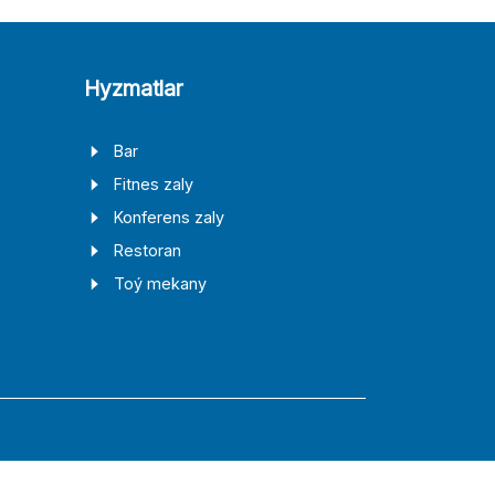
Hyzmatlar
Bar
Fitnes zaly
Konferens zaly
Restoran
Toý mekany