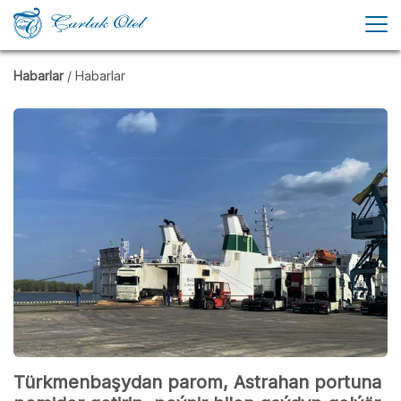
Habarlar
/ Habarlar
Türkmenbaşydan parom, Astrahan portuna