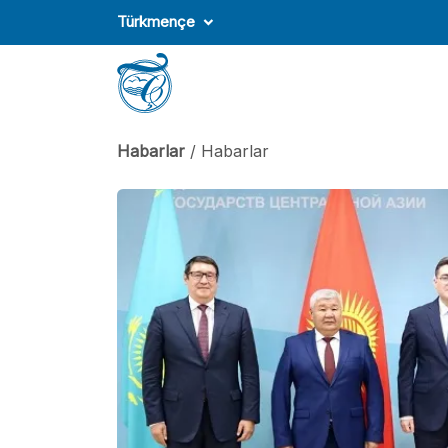
Türkmençe
Habarlar
/ Habarlar