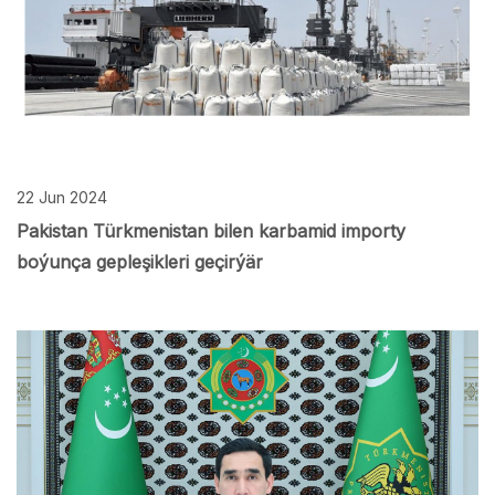
22 Jun 2024
Pakistan Türkmenistan bilen karbamid importy
boýunça gepleşikleri geçirýär