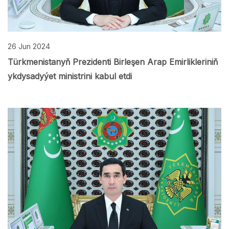
26 Jun 2024
Türkmenistanyň Prezidenti Birleşen Arap Emirlikleriniň
ykdysadyýet ministrini kabul etdi