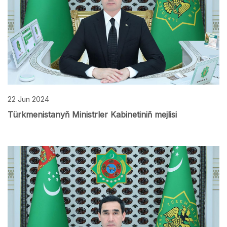
22 Jun 2024
Türkmenistanyň Ministrler Kabinetiniň mejlisi