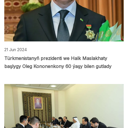
21 Jun 2024
Türkmenistanyň prezidenti we Halk Maslakhaty
başlygy Oleg Kononenkony 60 ýaşy bilen gutlady