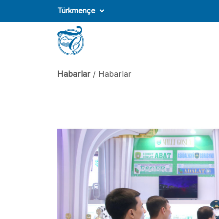
Türkmençe
Habarlar
/ Habarlar