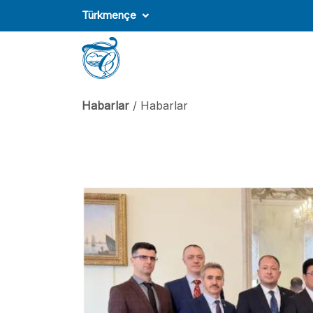
Türkmençe
Habarlar
/ Habarlar