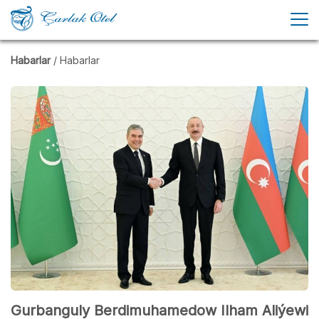
Habarlar
/ Habarlar
Gurbanguly Berdimuhamedow Ilham Aliýewi