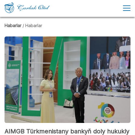
Habarlar
/ Habarlar
AIMGB Türkmenistany bankyň doly hukukly