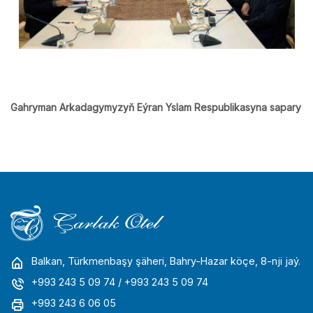
Gahryman Arkadagymyzyň Eýran Yslam Respublikasyna sapary
Balkan, Türkmenbaşy şäheri, Bahry-Hazar köçe, 8-nji jaý.
+993 243 5 09 74
/ +993 243 5 09 74
+993 243 6 06 05