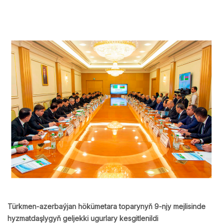
Türkmen-azerbaýjan hökümetara toparynyň 9-njy mejlisinde
hyzmatdaşlygyň geljekki ugurlary kesgitlenildi