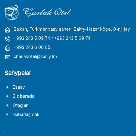
Balkan, Türkmenbaşy şäheri, Bahry-Hazar köçe, 8-nji jaý.
+993 243 5 09 74
/ +993 243 5 09 74
+993 243 6 06 05
charlakotel@sanly.tm
Sahypalar
Esasy
Biz barada
Otaglar
Habarlaşmak