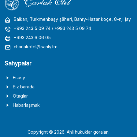
Balkan, Türkmenbaşy şäheri, Bahry-Hazar köçe, 8-nji jaý.
+993 243 5 09 74
/ +993 243 5 09 74
+993 243 6 06 05
charlakotel@sanly.tm
Sahypalar
Esasy
Biz barada
Otaglar
Habarlaşmak
Copyright © 2026. Ähli hukuklar goralan.