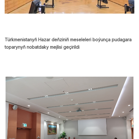
Türkmenistanyň Hazar deňziniň meseleleri boýunça pudagara
toparynyň nobatdaky mejlisi geçirildi