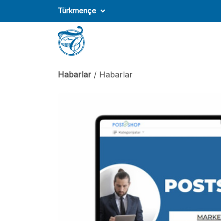
Türkmençe
Habarlar
/ Habarlar