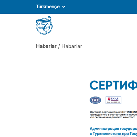
Türkmençe
Habarlar
/ Habarlar