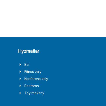
Hyzmatlar
Bar
Fitnes zaly
Konferens zaly
Restoran
Toý mekany