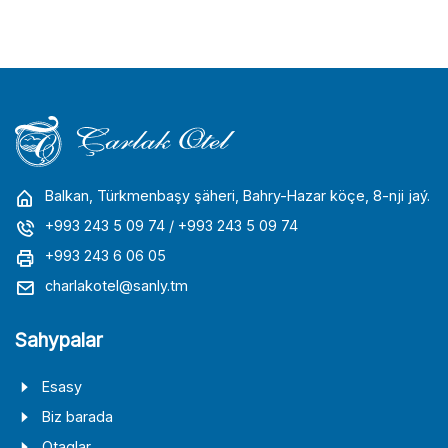
Balkan, Türkmenbaşy şäheri, Bahry-Hazar köçe, 8-nji jaý.
+993 243 5 09 74
/ +993 243 5 09 74
+993 243 6 06 05
charlakotel@sanly.tm
Sahypalar
Esasy
Biz barada
Otaglar