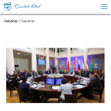
Habarlar
/ Habarlar