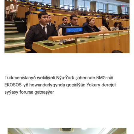
Türkmenistanyň wekiliýeti Nýu-Ýork şäherinde BMG-niň
EKOSOS-yň howandarlygynda geçirilýän Ýokary derejeli
syýasy foruma gatnaşýar