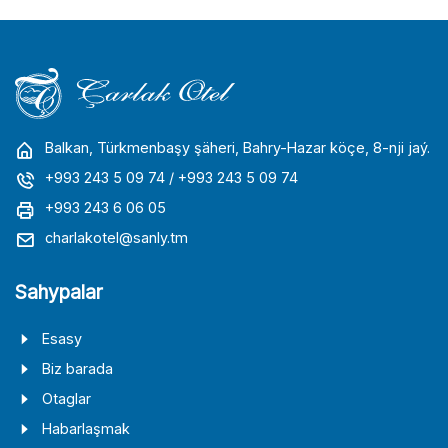
Balkan, Türkmenbaşy şäheri, Bahry-Hazar köçe, 8-nji jaý.
+993 243 5 09 74
/ +993 243 5 09 74
+993 243 6 06 05
charlakotel@sanly.tm
Sahypalar
Esasy
Biz barada
Otaglar
Habarlaşmak