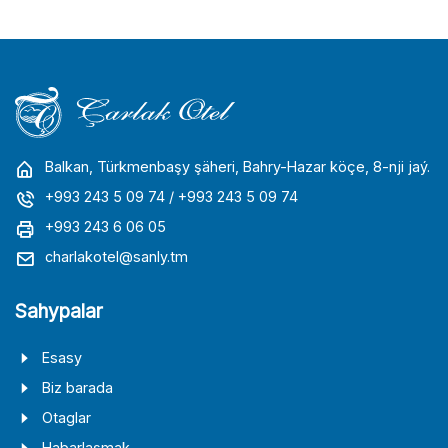
Balkan, Türkmenbaşy şäheri, Bahry-Hazar köçe, 8-nji jaý.
+993 243 5 09 74
/ +993 243 5 09 74
+993 243 6 06 05
charlakotel@sanly.tm
Sahypalar
Esasy
Biz barada
Otaglar
Habarlaşmak