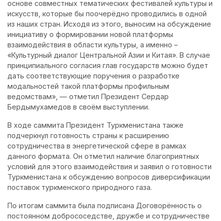
основе совместных тематических фестивалей культуры и
искусств, которые бы поочерёдно проводились в одной
из наших стран. Исходя из этого, выносим на обсуждение
инициативу о формировании новой платформы
взаимодействия в области культуры, а именно –
«Культурный диалог Центральной Азии и Китая». В случае
принципиального согласия глав государств можно будет
дать соответствующие поручения о разработке
модальностей такой платформы профильным
ведомствам», — отметил Президент Сердар
Бердымухамедов в своём выступлении.
В ходе саммита Президент Туркменистана также
подчеркнул готовность страны к расширению
сотрудничества в энергетической сфере в рамках
данного формата. Он отметил наличие благоприятных
условий для этого взаимодействия и заявил о готовности
Туркменистана к обсуждению вопросов диверсификации
поставок туркменского природного газа.
По итогам саммита была подписана Договорённость о
постоянном добрососедстве, дружбе и сотрудничестве