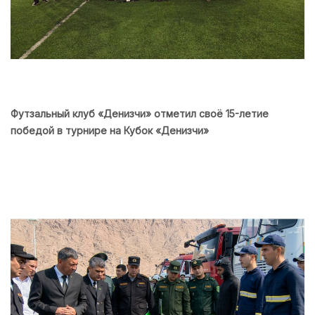
Футзальный клуб «Денизчи» отметил своё 15-летие
победой в турнире на Кубок «Денизчи»