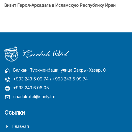
Визит Героя-Аркадага в Исламскую Республику Иран
Балкан, Туркменбаши, улица Бахры-Хазар, 8.
+993 243 5 09 74
/ +993 243 5 09 74
+993 243 6 06 05
charlakotel@sanly.tm
Ссылки
Главная