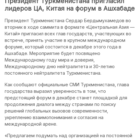
Президент Туркменистана пригласил
лидеров ЦА, Китая на форум в Ашхабаде
Президент Туркменистана Сердар Бердымухамедов во
вторник в ходе саммита в формате «Центральная Азия —
Китай» пригласил всех глав государств, участвующих во
встрече, принять участие в крупном международном
форуме, который состоится в декабре этого года в
Ашхабаде. Мероприятие будет посвящено
Международному году мира и доверия,
Международному дню нейтралитета и 30-летию
постоянного нейтралитета Туркменистана.
Как сообщают официальные СМИ Туркменистана, глава
государства выразил уверенность в том, что
предстоящий форум в декабре станет площадкой для
продолжения диалога между странами по поиску
решений глобальных вызовов современности,
укреплению взаимопонимания и согласия на
международной арене.
«Предлагаем подумать над организацией на постоянной