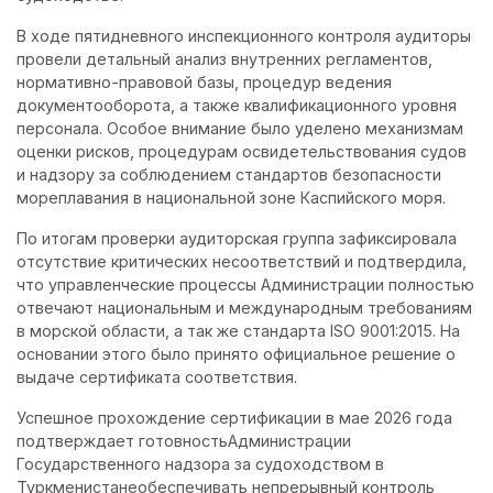
В ходе пятидневного инспекционного контроля аудиторы
провели детальный анализ внутренних регламентов,
нормативно-правовой базы, процедур ведения
документооборота, а также квалификационного уровня
персонала. Особое внимание было уделено механизмам
оценки рисков, процедурам освидетельствования судов
и надзору за соблюдением стандартов безопасности
мореплавания в национальной зоне Каспийского моря.
По итогам проверки аудиторская группа зафиксировала
отсутствие критических несоответствий и подтвердила,
что управленческие процессы Администрации полностью
отвечают национальным и международным требованиям
в морской области, а так же стандарта ISO 9001:2015. На
основании этого было принято официальное решение о
выдаче сертификата соответствия.
Успешное прохождение сертификации в мае 2026 года
подтверждает готовностьАдминистрации
Государственного надзора за судоходством в
Туркменистанеобеспечивать непрерывный контроль