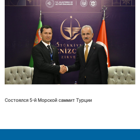
Состоялся 5-й Морской саммит Турции