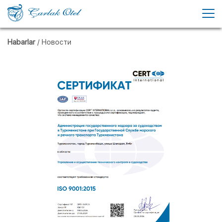
Habarlar
/ Новости