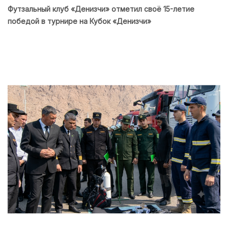
Футзальный клуб «Денизчи» отметил своё 15-летие
победой в турнире на Кубок «Денизчи»