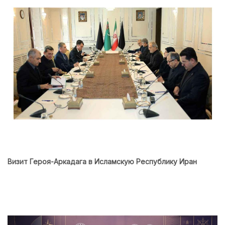
Визит Героя-Аркадага в Исламскую Республику Иран