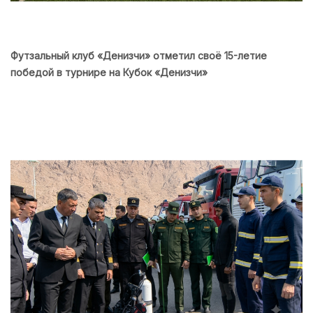
Футзальный клуб «Денизчи» отметил своё 15-летие
победой в турнире на Кубок «Денизчи»