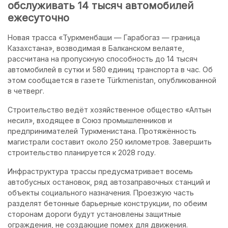
обслуживать 14 тысяч автомобилей
ежесуточно
Новая трасса «Туркменбаши — Гарабогаз — граница
Казахстана», возводимая в Балканском велаяте,
рассчитана на пропускную способность до 14 тысяч
автомобилей в сутки и 580 единиц транспорта в час. Об
этом сообщается в газете Türkmenistan, опубликованной
в четверг.
Строительство ведёт хозяйственное общество «Алтын
несил», входящее в Союз промышленников и
предпринимателей Туркменистана. Протяжённость
магистрали составит около 250 километров. Завершить
строительство планируется к 2028 году.
Инфраструктура трассы предусматривает восемь
автобусных остановок, ряд автозаправочных станций и
объекты социального назначения. Проезжую часть
разделят бетонные барьерные конструкции, по обеим
сторонам дороги будут установлены защитные
ограждения, не создающие помех для движения.