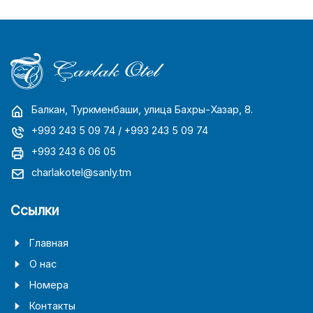
Балкан, Туркменбаши, улица Бахры-Хазар, 8.
+993 243 5 09 74
/ +993 243 5 09 74
+993 243 6 06 05
charlakotel@sanly.tm
Ссылки
Главная
О нас
Номера
Контакты