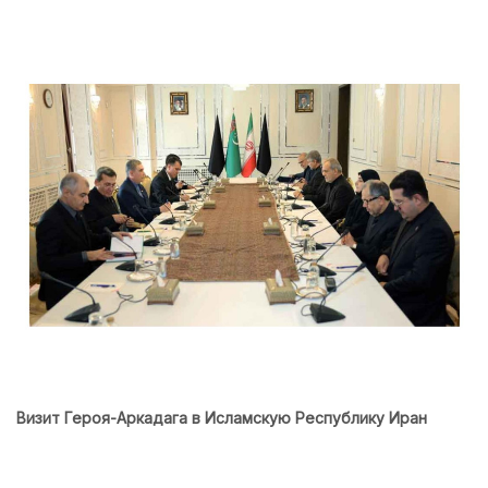
Визит Героя-Аркадага в Исламскую Республику Иран