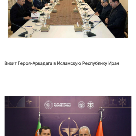
Визит Героя-Аркадага в Исламскую Республику Иран