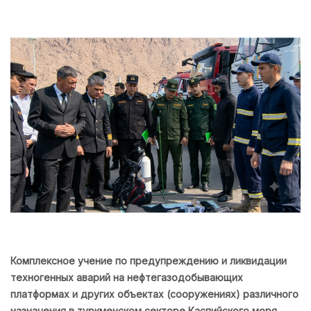
Комплексное учение по предупреждению и ликвидации
техногенных аварий на нефтегазодобывающих
платформах и других объектах (сооружениях) различного
назначения в туркменском секторе Каспийского моря