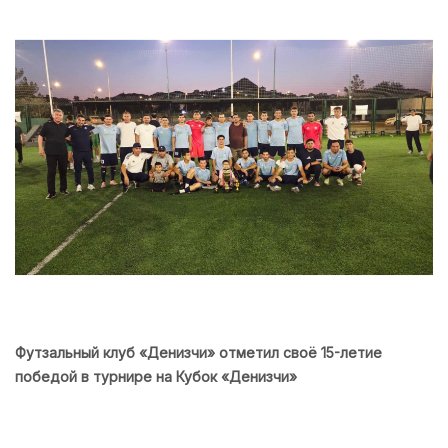
Футзальный клуб «Денизчи» отметил своё 15-летие
победой в турнире на Кубок «Денизчи»