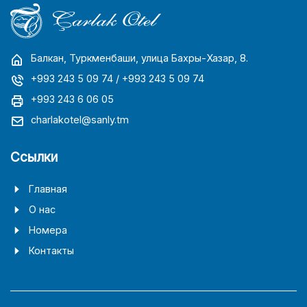
Балкан, Туркменбаши, улица Бахры-Хазар, 8.
+993 243 5 09 74
/ +993 243 5 09 74
+993 243 6 06 05
charlakotel@sanly.tm
Ссылки
Главная
О нас
Номера
Контакты