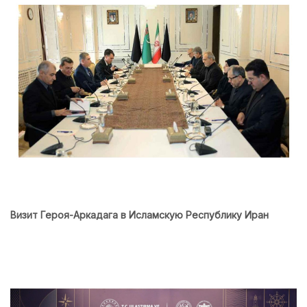
Визит Героя-Аркадага в Исламскую Республику Иран