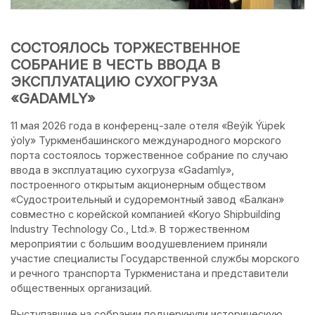
СОСТОЯЛОСЬ ТОРЖЕСТВЕННОЕ
СОБРАНИЕ В ЧЕСТЬ ВВОДА В
ЭКСПЛУАТАЦИЮ СУХОГРУЗА
«GADAMLY»
11 мая 2026 года в конференц-зале отеля «Beýik Ýüpek
ýoly» Туркменбашинского международного морского
порта состоялось торжественное собрание по случаю
ввода в эксплуатацию сухогруза «Gadamly»,
построенного открытым акционерным обществом
«Судостроительный и судоремонтный завод «Балкан»
совместно с корейской компанией «Koryo Shipbuilding
Industry Technology Co., Ltd.». В торжественном
мероприятии с большим воодушевлением приняли
участие специалисты Государственной службы морского
и речного транспорта Туркменистана и представители
общественных организаций.
Выступавшие на собрании подчеркнули историческую