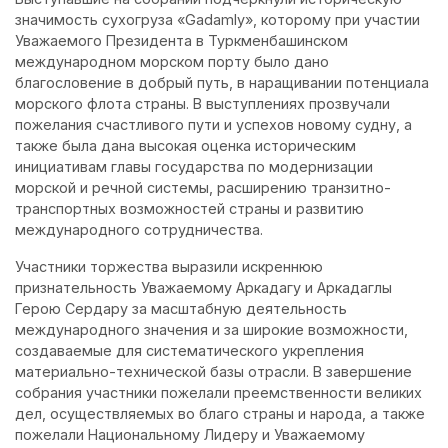
значимость сухогруза «Gadamly», которому при участии
Уважаемого Президента в Туркменбашинском
международном морском порту было дано
благословение в добрый путь, в наращивании потенциала
морского флота страны. В выступлениях прозвучали
пожелания счастливого пути и успехов новому судну, а
также была дана высокая оценка историческим
инициативам главы государства по модернизации
морской и речной системы, расширению транзитно-
транспортных возможностей страны и развитию
международного сотрудничества.
Участники торжества выразили искреннюю
признательность Уважаемому Аркадагу и Аркадаглы
Герою Сердару за масштабную деятельность
международного значения и за широкие возможности,
создаваемые для систематического укрепления
материально-технической базы отрасли. В завершение
собрания участники пожелали преемственности великих
дел, осуществляемых во благо страны и народа, а также
пожелали Национальному Лидеру и Уважаемому