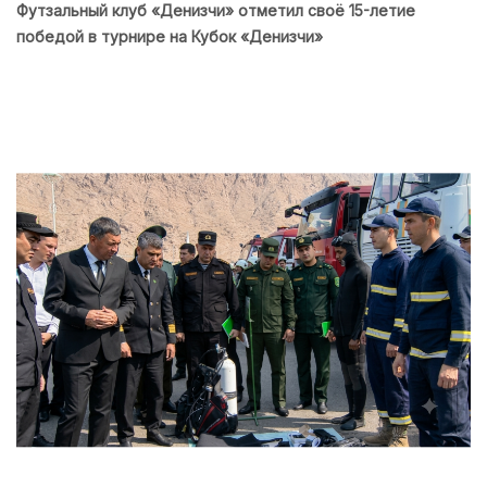
Футзальный клуб «Денизчи» отметил своё 15-летие
победой в турнире на Кубок «Денизчи»