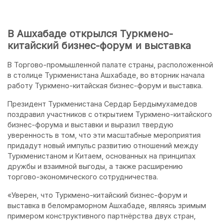
В Ашхабаде открылся Туркмено-
китайский бизнес-форум и выставка
В Торгово-промышленной палате страны, расположенной
в столице Туркменистана Ашхабаде, во вторник начала
работу Туркмено-китайская бизнес-форум и выставка.
Президент Туркменистана Сердар Бердымухамедов
поздравил участников с открытием Туркмено-китайского
бизнес-форума и выставки и выразил твердую
уверенность в том, что эти масштабные мероприятия
придадут новый импульс развитию отношений между
Туркменистаном и Китаем, основанных на принципах
дружбы и взаимной выгоды, а также расширению
торгово-экономического сотрудничества.
«Уверен, что Туркмено-китайский бизнес-форум и
выставка в беломраморном Ашхабаде, являясь зримым
примером конструктивного партнёрства двух стран,