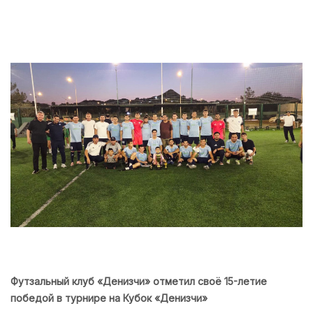
Футзальный клуб «Денизчи» отметил своё 15-летие
победой в турнире на Кубок «Денизчи»