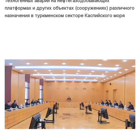
техногенных аварий на нефтегазодобывающих
платформах и других объектах (сооружениях) различного
назначения в туркменском секторе Каспийского моря