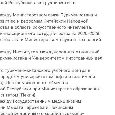
ой Республики о сотрудничестве в
ежду Министерством связи Туркменистана и
азвитию и реформам Китайской Народной
ства в области искусственного интеллекта;
 инновационного сотрудничества на 2026–2028
енистана и Министерством науки и технологий
между Институтом международных отношений
ркменистана и Университетом иностранных дел
о туркмено-китайского учебного центра в
ародным университетом нефти и газа имени
н), Центром языкового обмена и
ой Республики при Министерстве образования
ситетом (Пекин);
между Государственным медицинским
ени Мырата Гаррыева и Пекинским
йской медицины о создании туркмено-