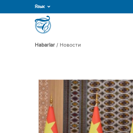
Язык
Habarlar
/ Новости