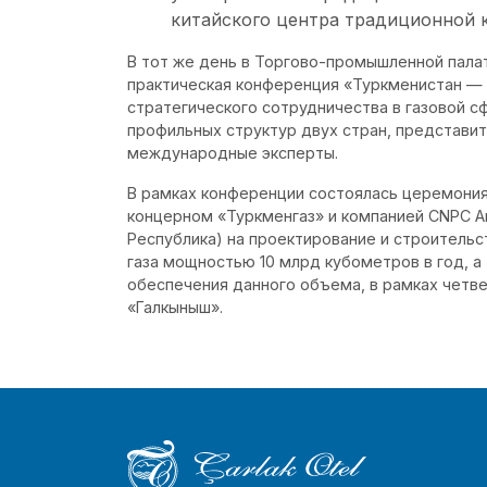
китайского центра традиционной 
В тот же день в Торгово-промышленной пала
практическая конференция «Туркменистан — 
стратегического сотрудничества в газовой с
профильных структур двух стран, представи
международные эксперты.
В рамках конференции состоялась церемони
концерном «Туркменгаз» и компанией CNPC Am
Республика) на проектирование и строительс
газа мощностью 10 млрд кубометров в год, а
обеспечения данного объема, в рамках четв
«Галкыныш».