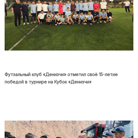
Футзальный клуб «Денизчи» отметил своё 15-летие
победой в турнире на Кубок «Денизчи»