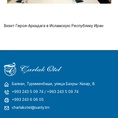
Визит Героя-Аркадага в Исламскую Республику Иран
Балкан, Туркменбаши, улица Бахры-Хазар, 8.
+993 243 5 09 74
/ +993 243 5 09 74
+993 243 6 06 05
charlakotel@sanly.tm